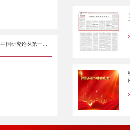
2
中共党史党建学院海外中国研究论丛第一期举办
2