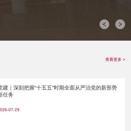
查看更多 >
党建｜深刻把握“十五五”时期全面从严治党的新形势
新任务
026-07-29