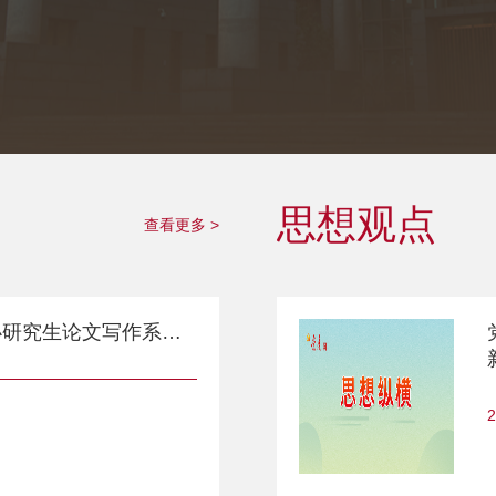
思想观点
查看更多 >
中共党史党建学院举办研究生论文写作系列讲座首讲
2