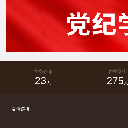
在岗教师
在校学生
23
275
人
友情链接